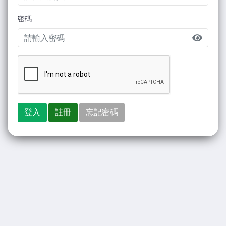
密碼
登入
註冊
忘記密碼